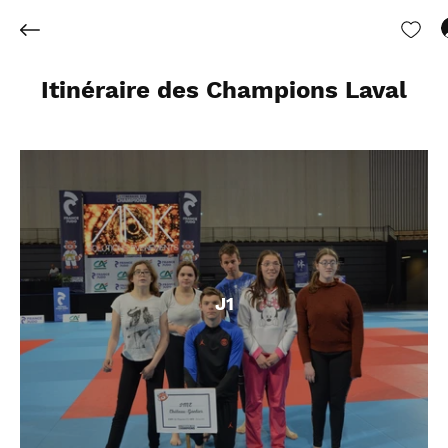
Itinéraire des Champions Laval
J1